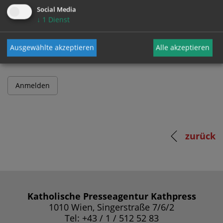
Social Media
↓
1
Dienst
Passwort
Ausgewählte akzeptieren
Alle akzeptieren
zurück
Katholische Presseagentur Kathpress
1010 Wien, Singerstraße 7/6/2
Tel: +43 / 1 / 512 52 83