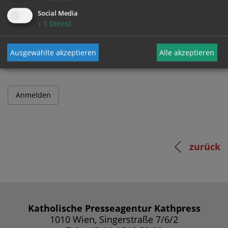
Social Media
↓
1
Dienst
Passwort
Ausgewählte akzeptieren
Alle akzeptieren
zurück
Katholische Presseagentur Kathpress
1010 Wien, Singerstraße 7/6/2