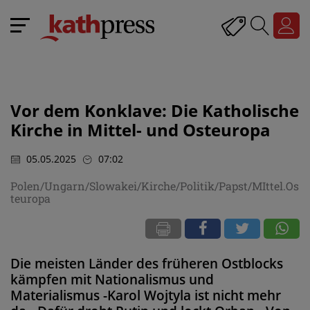
Vor dem Konklave: Die Katholische
Kirche in Mittel- und Osteuropa
05.05.2025
07:02
Polen/Ungarn/Slowakei/Kirche/Politik/Papst/MIttel.Os
teuropa
Die meisten Länder des früheren Ostblocks
kämpfen mit Nationalismus und
Materialismus -Karol Wojtyla ist nicht mehr