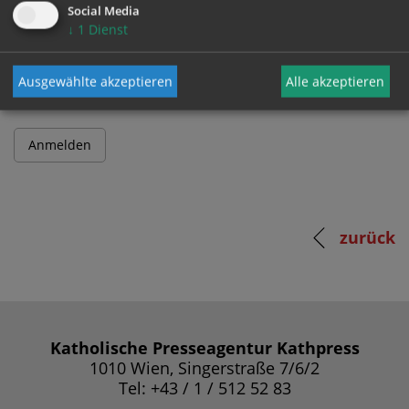
Social Media
↓
1
Dienst
Passwort
Ausgewählte akzeptieren
Alle akzeptieren
zurück
Katholische Presseagentur Kathpress
1010 Wien, Singerstraße 7/6/2
Tel: +43 / 1 / 512 52 83