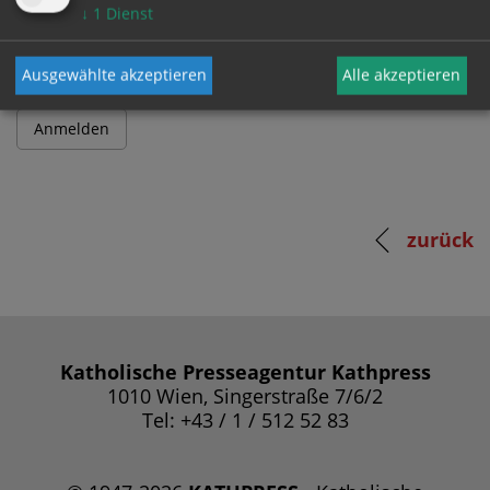
Passwort
↓
1
Dienst
Ausgewählte akzeptieren
Alle akzeptieren
zurück
Katholische Presseagentur Kathpress
1010 Wien, Singerstraße 7/6/2
Tel: +43 / 1 / 512 52 83