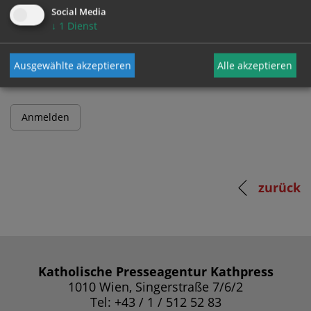
Social Media
↓
1
Dienst
Passwort
Ausgewählte akzeptieren
Alle akzeptieren
zurück
Katholische Presseagentur Kathpress
1010 Wien, Singerstraße 7/6/2
Tel: +43 / 1 / 512 52 83