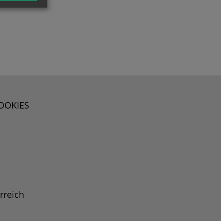
OOKIES
rreich