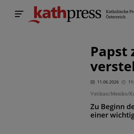
Papst 
verste
11.06.2026
11
Vatikan/Mexiko/K
Zu Beginn de
einer wichti