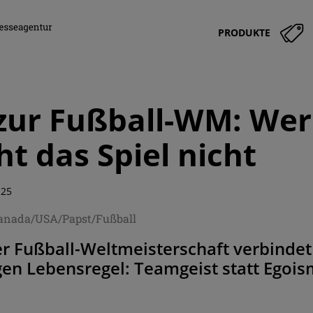
PRODUKTE
zur Fußball-WM: Wer 
ht das Spiel nicht
:25
anada/USA/Papst/Fußball
r Fußball-Weltmeisterschaft verbindet 
gen Lebensregel: Teamgeist statt Egoi