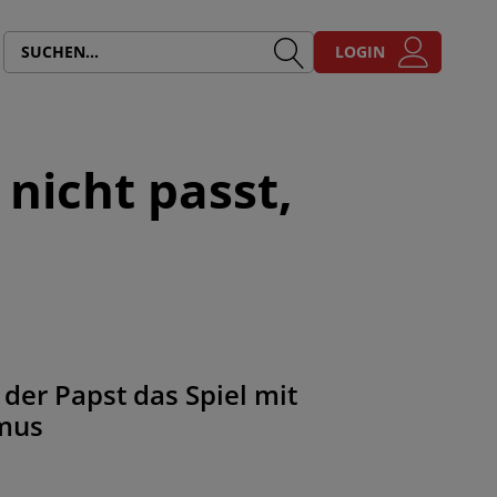
LOGIN
nicht passt,
der Papst das Spiel mit
smus