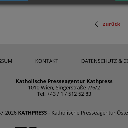
zurück
SSUM
KONTAKT
DATENSCHUTZ & C
Katholische Presseagentur Kathpress
1010 Wien, Singerstraße 7/6/2
Tel: +43 / 1 / 512 52 83
47-2026
KATHPRESS
- Katholische Presseagentur Öste