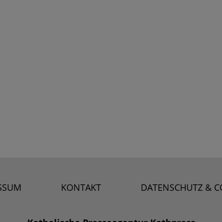
SSUM
KONTAKT
DATENSCHUTZ & C