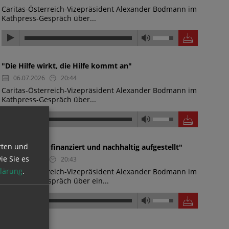
Caritas-Österreich-Vizepräsident Alexander Bodmann im
Kathpress-Gespräch über...
"Die Hilfe wirkt, die Hilfe kommt an"
06.07.2026
20:44
Caritas-Österreich-Vizepräsident Alexander Bodmann im
Kathpress-Gespräch über...
rten und
"Wasserwerk finanziert und nachhaltig aufgestellt"
ie Sie es
06.07.2026
20:43
lärung
.
Caritas-Österreich-Vizepräsident Alexander Bodmann im
Kathpress-Gespräch über ein...