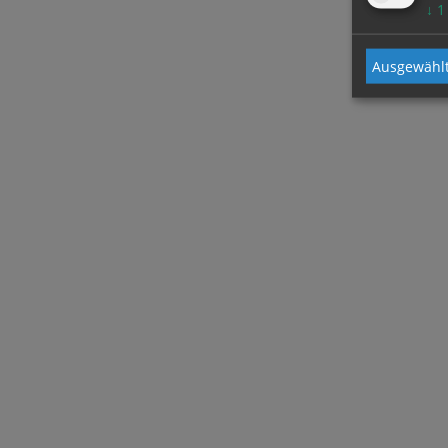
↓
1
Ausgewählt