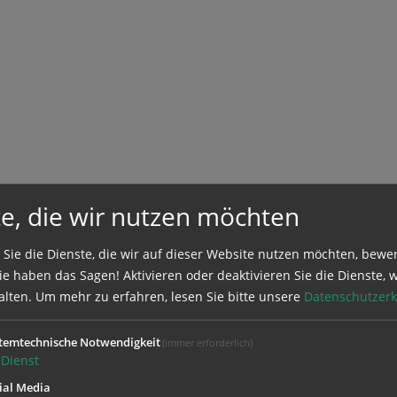
e, die wir nutzen möchten
 Sie die Dienste, die wir auf dieser Website nutzen möchten, bewe
e haben das Sagen! Aktivieren oder deaktivieren Sie die Dienste, w
alten.
Um mehr zu erfahren, lesen Sie bitte unsere
Datenschutzerk
temtechnische Notwendigkeit
(immer erforderlich)
Dienst
ial Media