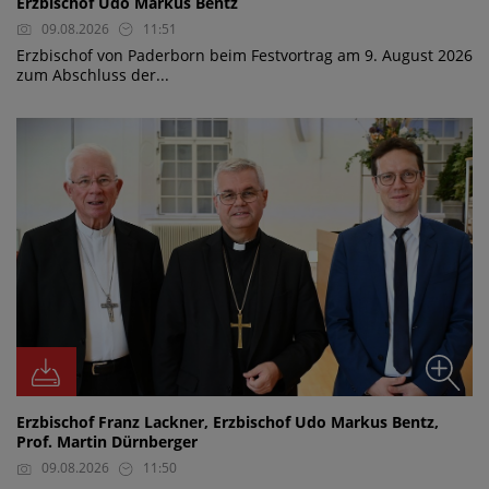
Erzbischof Udo Markus Bentz
09.08.2026
11:51
Erzbischof von Paderborn beim Festvortrag am 9. August 2026
zum Abschluss der...
Erzbischof Franz Lackner, Erzbischof Udo Markus Bentz,
Prof. Martin Dürnberger
09.08.2026
11:50