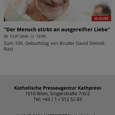
GLAUBE
"Der Mensch stirbt an ausgereifter Liebe"
12.07.2026
12:00
Zum 100. Geburtstag von Bruder David Steindl-
Rast
Katholische Presseagentur Kathpress
1010 Wien, Singerstraße 7/6/2
Tel: +43 / 1 / 512 52 83