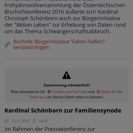
Frühjahrsvollversammlung der Österreichischen
Bischofskonferenz 2016 äußerte sich Kardinal
Christoph Schönborn auch zur Bürgerinitiative
der "Aktion Leben" zur Erhebung von Daten rund
um das Thema Schwangerschaftsabbruch.
Bischöfe: Bürgerinitiative "Fakten helfen!"
berücksichtigen
Zustimmung erforderlich!
Bitte akzeptieren Sie
Cookies von YouTube
und
laden Sie die
Seite neu
, um diesen Inhalt sehen zu können.
Kardinal Schönborn zur Familiensynode
13.11.2015
16:47
Im Rahmen der Pressekonferenz zur