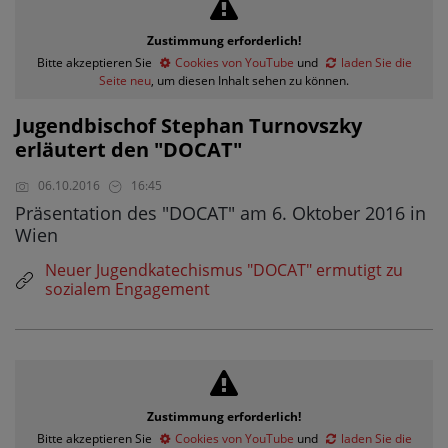
Zustimmung erforderlich!
Bitte akzeptieren Sie
Cookies von YouTube
und
laden Sie die
Seite neu
, um diesen Inhalt sehen zu können.
Jugendbischof Stephan Turnovszky
erläutert den "DOCAT"
06.10.2016
16:45
Präsentation des "DOCAT" am 6. Oktober 2016 in
Wien
Neuer Jugendkatechismus "DOCAT" ermutigt zu
sozialem Engagement
Zustimmung erforderlich!
Bitte akzeptieren Sie
Cookies von YouTube
und
laden Sie die