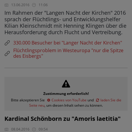
13.06.2016
11:06
Im Rahmen der "Langen Nacht der Kirchen" 2016
sprach der Flüchtlings- und Entwicklungshelfer
Kilian Kleinschmidt mit Henning Klingen über die
Herausforderung durch Flucht und Vertreibung.
330.000 Besucher bei "Langer Nacht der Kirchen"
Flüchtlingsproblem in Westeuropa "nur die Spitze
des Eisbergs"
Zustimmung erforderlich!
Bitte akzeptieren Sie
Cookies von YouTube
und
laden Sie die
Seite neu
, um diesen Inhalt sehen zu können.
Kardinal Schönborn zu "Amoris laetitia"
08.04.2016
09:54