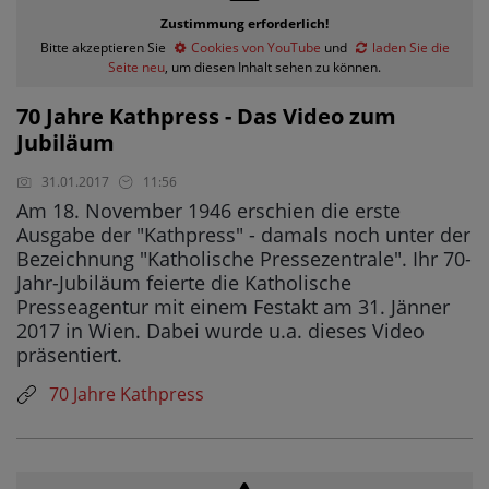
Zustimmung erforderlich!
Bitte akzeptieren Sie
Cookies von YouTube
und
laden Sie die
Seite neu
, um diesen Inhalt sehen zu können.
70 Jahre Kathpress - Das Video zum
Jubiläum
31.01.2017
11:56
Am 18. November 1946 erschien die erste
Ausgabe der "Kathpress" - damals noch unter der
Bezeichnung "Katholische Pressezentrale". Ihr 70-
Jahr-Jubiläum feierte die Katholische
Presseagentur mit einem Festakt am 31. Jänner
2017 in Wien. Dabei wurde u.a. dieses Video
präsentiert.
70 Jahre Kathpress