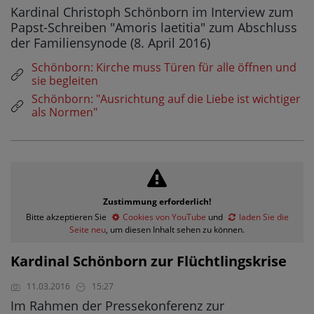
Kardinal Christoph Schönborn im Interview zum
Papst-Schreiben "Amoris laetitia" zum Abschluss
der Familiensynode (8. April 2016)
Schönborn: Kirche muss Türen für alle öffnen und
sie begleiten
Schönborn: "Ausrichtung auf die Liebe ist wichtiger
als Normen"
Zustimmung erforderlich!
Bitte akzeptieren Sie
Cookies von YouTube
und
laden Sie die
Seite neu
, um diesen Inhalt sehen zu können.
Kardinal Schönborn zur Flüchtlingskrise
11.03.2016
15:27
Im Rahmen der Pressekonferenz zur