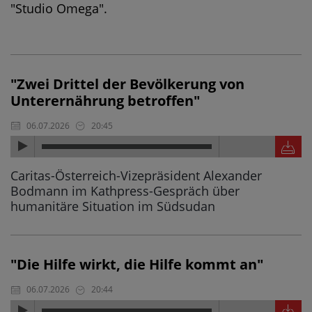
"Studio Omega".
"Zwei Drittel der Bevölkerung von
Unterernährung betroffen"
06.07.2026
20:45
Caritas-Österreich-Vizepräsident Alexander
Bodmann im Kathpress-Gespräch über
humanitäre Situation im Südsudan
"Die Hilfe wirkt, die Hilfe kommt an"
06.07.2026
20:44