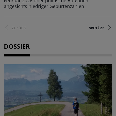
Februar 2026 über politische Aufgaben
angesichts niedriger Geburtenzahlen
zurück
weiter
DOSSIER