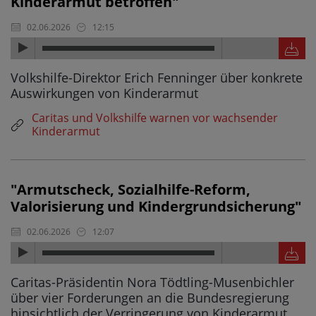
Kinderarmut betroffen"
02.06.2026
12:15
Volkshilfe-Direktor Erich Fenninger über konkrete
Auswirkungen von Kinderarmut
Caritas und Volkshilfe warnen vor wachsender
Kinderarmut
"Armutscheck, Sozialhilfe-Reform,
Valorisierung und Kindergrundsicherung"
02.06.2026
12:07
Caritas-Präsidentin Nora Tödtling-Musenbichler
über vier Forderungen an die Bundesregierung
hinsichtlich der Verringerung von Kinderarmut