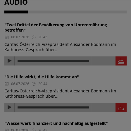
AUDIO
"Zwei Drittel der Bevölkerung von Unterernährung
betroffen"
06.07.2026
20:45
Caritas-Österreich-Vizepräsident Alexander Bodmann im
Kathpress-Gespräch über...
"Die Hilfe wirkt, die Hilfe kommt an"
06.07.2026
20:44
Caritas-Österreich-Vizepräsident Alexander Bodmann im
Kathpress-Gespräch über...
"Wasserwerk finanziert und nachhaltig aufgestellt"
06.07.2026
20:43