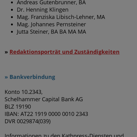
Andreas Gutenbrunner, BA
Dr. Henning Klingen
Mag. Franziska Libisch-Lehner, MA
Mag. Johannes Pernsteiner
Jutta Steiner, BA BA MA MA
»
Redaktionsporträt und Zuständigkeiten
» Bankverbindung
Konto 10.2343,
Schelhammer Capital Bank AG
BLZ 19190
IBAN: AT22 1919 0000 0010 2343
DVR 0029874(039)
Informationen zu den Kathpress-Diensten und