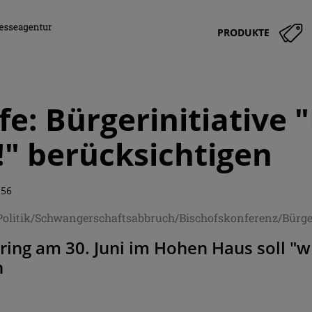
PRODUKTE
fe: Bürgerinitiative 
!" berücksichtigen
:56
Politik/Schwangerschaftsabbruch/Bischofskonferenz/Bürger
ing am 30. Juni im Hohen Haus soll "w
n