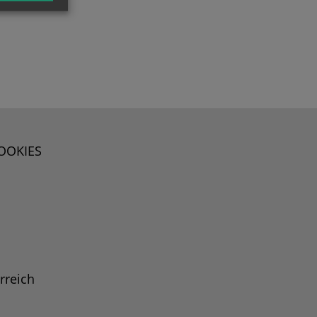
OOKIES
rreich