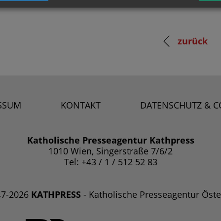
zurück
SSUM
KONTAKT
DATENSCHUTZ & C
Katholische Presseagentur Kathpress
1010 Wien, Singerstraße 7/6/2
Tel: +43 / 1 / 512 52 83
47-2026
KATHPRESS
- Katholische Presseagentur Öste