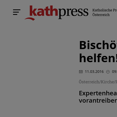
Bischö
helfen
11.03.2016
09
Österreich/Kirche/
Expertenhear
vorantreibe