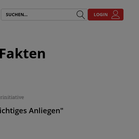
LOGIN
"Fakten
initiative
ichtiges Anliegen"