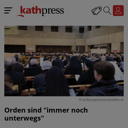
© ordensgemeinschaften.at
Orden sind "immer noch
unterwegs"