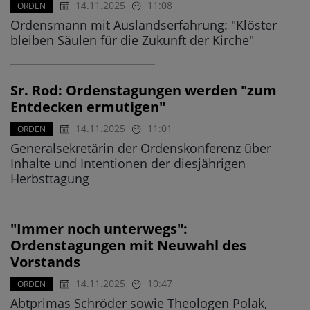
14.11.2025
11:08
ORDEN
Ordensmann mit Auslandserfahrung: "Klöster
bleiben Säulen für die Zukunft der Kirche"
Sr. Rod: Ordenstagungen werden "zum
Entdecken ermutigen"
14.11.2025
11:01
ORDEN
Generalsekretärin der Ordenskonferenz über
Inhalte und Intentionen der diesjährigen
Herbsttagung
"Immer noch unterwegs":
Ordenstagungen mit Neuwahl des
Vorstands
14.11.2025
10:47
ORDEN
Abtprimas Schröder sowie Theologen Polak,