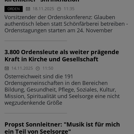
18.11.2025
11:35
ORDEN
Vorsitzender der Ordenskonferenz: Glauben
authentisch leben statt Schönfärberei betreiben -
Ordenstagungen starten am 24. November
3.800 Ordensleute als weiter prägende
Kraft in Kirche und Gesellschaft
14.11.2025
11:50
Österreichweit sind die 191
Ordensgemeinschaften in den Bereichen
Bildung, Gesundheit, Pflege, Soziales, Kultur,
Mission, Spiritualität und Seelsorge eine nicht
wegzudenkende Größe
Propst Sonnleitner: "Musik ist für mich
ein Teil von Seelsorge"