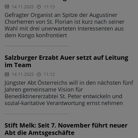
14.11.2025
11:13
Gefragter Organist an Spitze der Augustiner
Chorherren von St. Florian ist kurz nach seiner
Wahl mit drei unerwarteten Interessenten aus
dem Kongo konfrontiert
Salzburger Erzabt Auer setzt auf Leitung
im Team
14.11.2025
11:12
Jüngster Abt Österreichs will in den nächsten fünf
Jahren gemeinsame Vision für
Benediktinererzabtei St. Peter entwickeln und
sozial-karitative Verantwortung ernst nehmen
Stift Melk: Seit 7. November führt neuer
Abt die Amtsgeschäfte