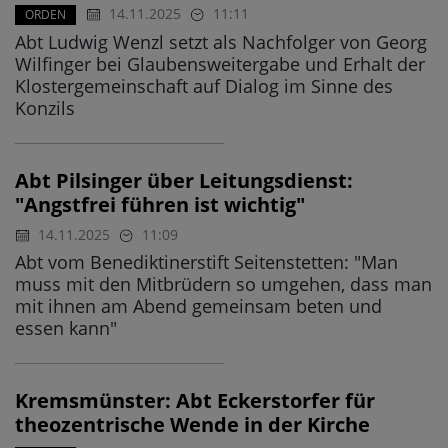
14.11.2025
11:11
ORDEN
Abt Ludwig Wenzl setzt als Nachfolger von Georg
Wilfinger bei Glaubensweitergabe und Erhalt der
Klostergemeinschaft auf Dialog im Sinne des
Konzils
Abt Pilsinger über Leitungsdienst:
"Angstfrei führen ist wichtig"
14.11.2025
11:09
Abt vom Benediktinerstift Seitenstetten: "Man
muss mit den Mitbrüdern so umgehen, dass man
mit ihnen am Abend gemeinsam beten und
essen kann"
Kremsmünster: Abt Eckerstorfer für
theozentrische Wende in der Kirche