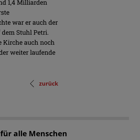
nd 1,4 Milliarden
rste
hte war er auch der
f dem Stuhl Petri.
he Kirche auch noch
der weiter laufende
zurück
 für alle Menschen