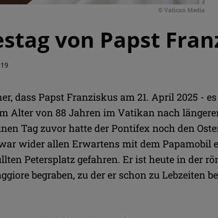
© Vatican Media
estag von Papst Fran
:19
 her, dass Papst Franziskus am 21. April 2025 - e
im Alter von 88 Jahren im Vatikan nach länger
Einen Tag zuvor hatte der Pontifex noch den Oster
war wider allen Erwartens mit dem Papamobil 
üllten Petersplatz gefahren. Er ist heute in der 
giore begraben, zu der er schon zu Lebzeiten be