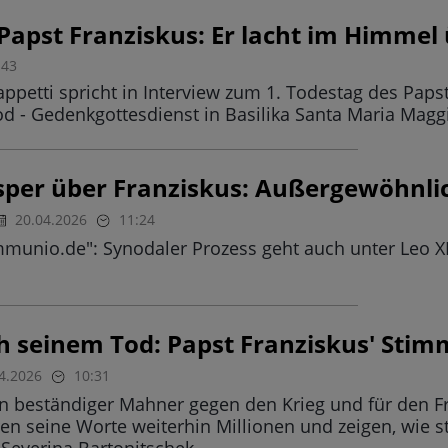
 Papst Franziskus: Er lacht im Himmel
:43
appetti spricht in Interview zum 1. Todestag des Pap
Tod - Gedenkgottesdienst in Basilika Santa Maria Mag
sper über Franziskus: Außergewöhnl
20.04.2026
11:24
munio.de": Synodaler Prozess geht auch unter Leo XIV
ch seinem Tod: Papst Franziskus' Stim
4.2026
10:31
in beständiger Mahner gegen den Krieg und für den F
ren seine Worte weiterhin Millionen und zeigen, wie s