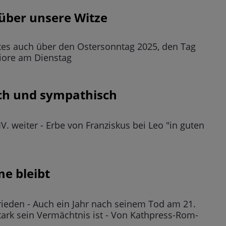
 über unsere Witze
stes auch über den Ostersonntag 2025, den Tag
giore am Dienstag
ich und sympathisch
. weiter - Erbe von Franziskus bei Leo "in guten
me bleibt
rieden - Auch ein Jahr nach seinem Tod am 21.
tark sein Vermächtnis ist - Von Kathpress-Rom-