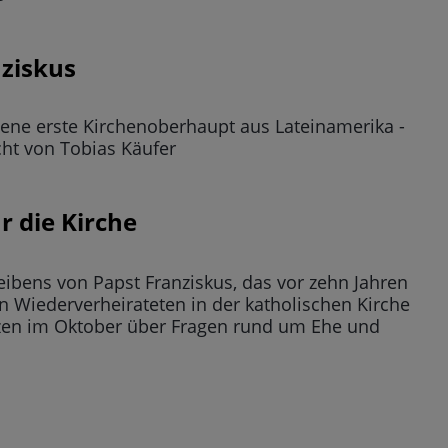
nziskus
ene erste Kirchenoberhaupt aus Lateinamerika -
cht von Tobias Käufer
r die Kirche
eibens von Papst Franziskus, das vor zehn Jahren
 Wiederverheirateten in der katholischen Kirche
renzen im Oktober über Fragen rund um Ehe und