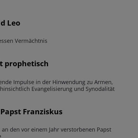
nd Leo
dessen Vermächtnis
ht prophetisch
ibende Impulse in der Hinwendung zu Armen,
insichtlich Evangelisierung und Synodalität
 Papst Franziskus
s an den vor einem Jahr verstorbenen Papst
e