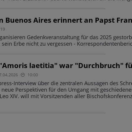
in Buenos Aires erinnert an Papst Fra
:19
ganisieren Gedenkveranstaltung für das 2025 gestorb
, sein Erbe nicht zu vergessen - Korrespondentenberi
"Amoris laetitia" war "Durchbruch" fü
7.04.2026
10:00
press-Interview über die zentralen Aussagen des Schr
. neue Perspektiven für den Umgang mit geschiedenen
t Leo XIV. will mit Vorsitzenden aller Bischofskonfe