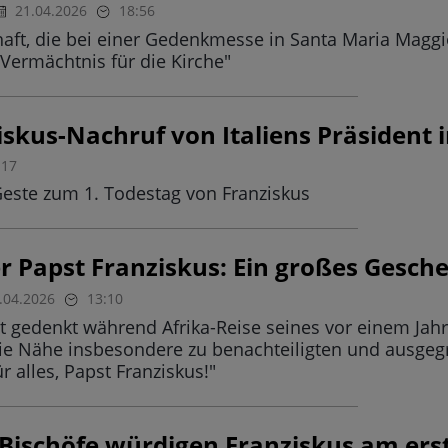
21.04.2026
18:56
haft, die bei einer Gedenkmesse in Santa Maria Maggi
Vermächtnis für die Kirche"
iskus-Nachruf von Italiens Präsident 
:17
este zum 1. Todestag von Franziskus
r Papst Franziskus: Ein großes Gesche
.04.2026
13:10
 gedenkt während Afrika-Reise seines vor einem Jah
 Nähe insbesondere zu benachteiligten und ausgegr
r alles, Papst Franziskus!"
 Bischöfe würdigen Franziskus am ers