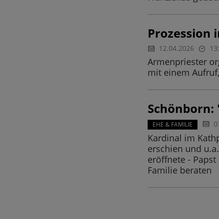
Prozession 
12.04.2026
13
Armenpriester or
mit einem Aufruf
Schönborn: 
0
EHE & FAMILIE
Kardinal im Kath
erschien und u.a
eröffnete - Paps
Familie beraten