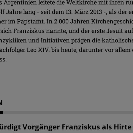
s Argentinien leitete die Weltkirche mit ihren ru
 Jahre lang - seit dem 13. März 2013 -, als der e
er im Papstamt. In 2.000 Jahren Kirchengeschic
r sich Franziskus nannte, und der erste Jesuit au
nzykliken und Initiativen prägen die katholisc
chfolger Leo XIV. bis heute, darunter vor allem 
ss.
N
ürdigt Vorgänger Franziskus als Hirte