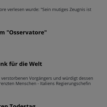
ore verlesen wurde: "Sein mutiges Zeugnis ist
im "Osservatore"
nk für die Welt
r verstorbenen Vorgängers und würdigt dessen
enzten Menschen - Italiens Regierungschefin
ten Todestag