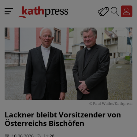
© Paul Wuthe/Kathpress
Lackner bleibt Vorsitzender von
Österreichs Bischöfen
10.06.2026
11:28