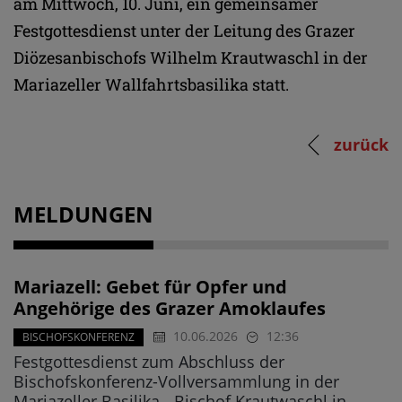
am Mittwoch, 10. Juni, ein gemeinsamer
Festgottesdienst unter der Leitung des Grazer
Diözesanbischofs Wilhelm Krautwaschl in der
Mariazeller Wallfahrtsbasilika statt.
zurück
MELDUNGEN
Mariazell: Gebet für Opfer und
Angehörige des Grazer Amoklaufes
10.06.2026
12:36
BISCHOFSKONFERENZ
Festgottesdienst zum Abschluss der
Bischofskonferenz-Vollversammlung in der
Mariazeller Basilika - Bischof Krautwaschl in