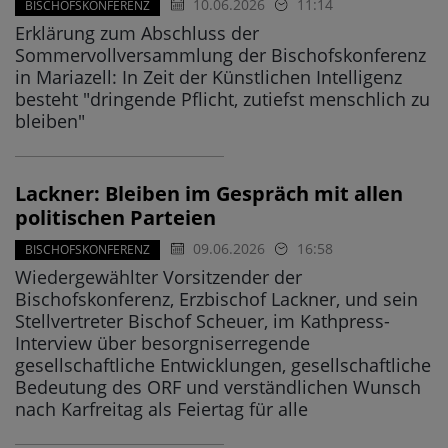
10.06.2026
11:14
BISCHOFSKONFERENZ
Erklärung zum Abschluss der
Sommervollversammlung der Bischofskonferenz
in Mariazell: In Zeit der Künstlichen Intelligenz
besteht "dringende Pflicht, zutiefst menschlich zu
bleiben"
Lackner: Bleiben im Gespräch mit allen
politischen Parteien
09.06.2026
16:58
BISCHOFSKONFERENZ
Wiedergewählter Vorsitzender der
Bischofskonferenz, Erzbischof Lackner, und sein
Stellvertreter Bischof Scheuer, im Kathpress-
Interview über besorgniserregende
gesellschaftliche Entwicklungen, gesellschaftliche
Bedeutung des ORF und verständlichen Wunsch
nach Karfreitag als Feiertag für alle