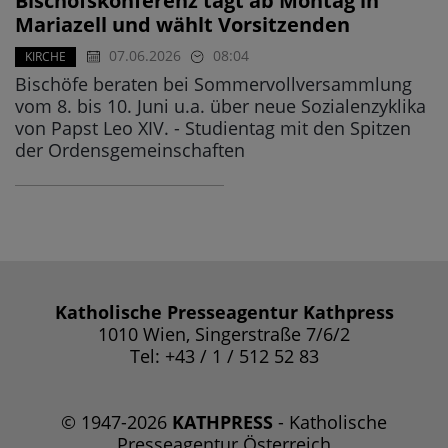
Bischofskonferenz tagt ab Montag in
Mariazell und wählt Vorsitzenden
07.06.2026
08:04
KIRCHE
Bischöfe beraten bei Sommervollversammlung
vom 8. bis 10. Juni u.a. über neue Sozialenzyklika
von Papst Leo XIV. - Studientag mit den Spitzen
der Ordensgemeinschaften
Katholische Presseagentur Kathpress
1010 Wien, Singerstraße 7/6/2
Tel: +43 / 1 / 512 52 83
© 1947-2026
KATHPRESS
- Katholische
Presseagentur Österreich