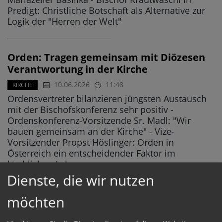
Predigt: Christliche Botschaft als Alternative zur
Logik der "Herren der Welt"
Orden: Tragen gemeinsam mit Diözesen
Verantwortung in der Kirche
10.06.2026
11:48
KIRCHE
Ordensvertreter bilanzieren jüngsten Austausch
mit der Bischofskonferenz sehr positiv -
Ordenskonferenz-Vorsitzende Sr. Madl: "Wir
bauen gemeinsam an der Kirche" - Vize-
Vorsitzender Propst Höslinger: Orden in
Österreich ein entscheidender Faktor im
kirchlichen Leben
Dienste, die wir nutzen
möchten
Künstliche Intelligenz, Ordensleben,
Vorsitzendenwahl