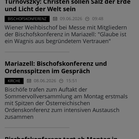
Turnovszky: Christen sollen Salz der Erde
und Licht der Welt sein
09.06.2026
09:48
BISCHOFSKONFERENZ
Wiener Weihbischof bei Messe mit Mitgliedern
der Bischofskonferenz in Mariazell: "Glaube ist
ein Wagnis aus begründetem Vertrauen"
Mariazell: Bischofskonferenz und
Ordensspitzen im Gespräch
08.06.2026
15:51
KIRCHE
Bischöfe trafen zum Auftakt der
Sommervollversammlung am Montag erstmals
mit Spitzen der Österreichischen
Ordenskonferenz zum intensiven Austausch
zusammen