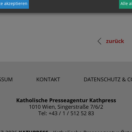
e akzeptieren
Alle 
zurück
SSUM
KONTAKT
DATENSCHUTZ & C
Katholische Presseagentur Kathpress
1010 Wien, Singerstraße 7/6/2
Tel: +43 / 1 / 512 52 83