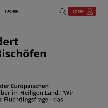
LOGIN
dert
Bischöfen
 der Europäischen
ber im Heiligen Land: "Wir
 Flüchtlingsfrage - das