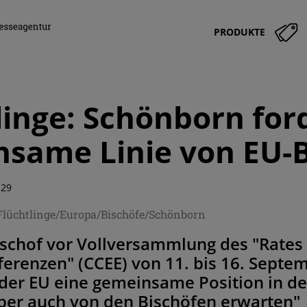
PRODUKTE
linge: Schönborn for
same Linie von EU-
:29
/Flüchtlinge/Europa/Bischöfe/Schönborn
ischof vor Vollversammlung des "Rates
erenzen" (CCEE) von 11. bis 16. Septem
der EU eine gemeinsame Position in der
aber auch von den Bischöfen erwarten"