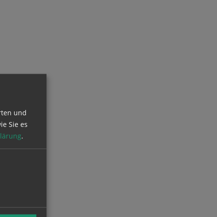
rten und
ie Sie es
lärung
.