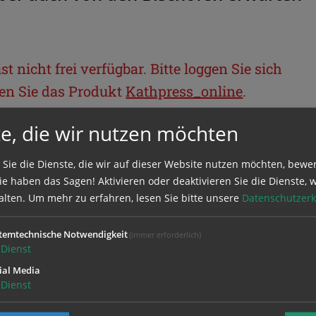
t nicht frei verfügbar. Bitte loggen Sie sich
llen Sie das Produkt
Kathpress_online
.
e, die wir nutzen möchten
BEREICH
 Sie die Dienste, die wir auf dieser Website nutzen möchten, bewe
e haben das Sagen! Aktivieren oder deaktivieren Sie die Dienste, w
ie sich mit Ihrem Benutzernamen und
alten.
Um mehr zu erfahren, lesen Sie bitte unsere
Datenschutzerk
temtechnische Notwendigkeit
(immer erforderlich)
Dienst
ial Media
Dienst