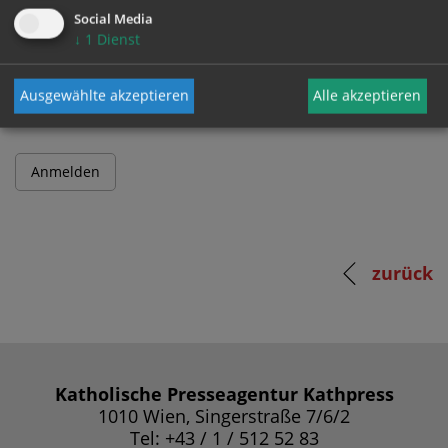
Social Media
↓
1
Dienst
Passwort
Ausgewählte akzeptieren
Alle akzeptieren
zurück
Katholische Presseagentur Kathpress
1010 Wien, Singerstraße 7/6/2
Tel: +43 / 1 / 512 52 83