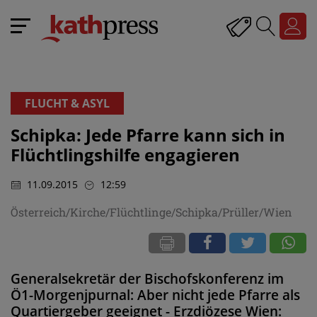
FLUCHT & ASYL
Schipka: Jede Pfarre kann sich in
Flüchtlingshilfe engagieren
11.09.2015
12:59
Österreich/Kirche/Flüchtlinge/Schipka/Prüller/Wien
Generalsekretär der Bischofskonferenz im
Ö1-Morgenjpurnal: Aber nicht jede Pfarre als
Quartiergeber geeignet - Erzdiözese Wien: