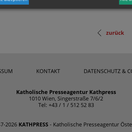
zurück
SSUM
KONTAKT
DATENSCHUTZ & C
Katholische Presseagentur Kathpress
1010 Wien, Singerstraße 7/6/2
Tel: +43 / 1 / 512 52 83
47-2026
KATHPRESS
- Katholische Presseagentur Öste