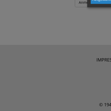
IMPRE
© 19