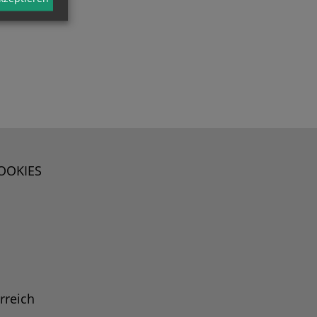
OOKIES
rreich