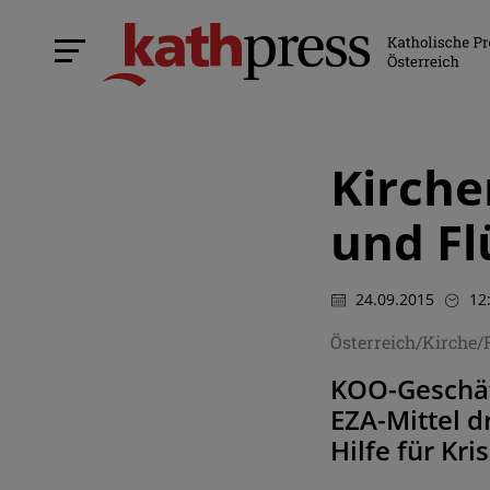
Kirche
und Fl
24.09.2015
12
Österreich/Kirche/
KOO-Geschäf
EZA-Mittel d
Hilfe für Kr