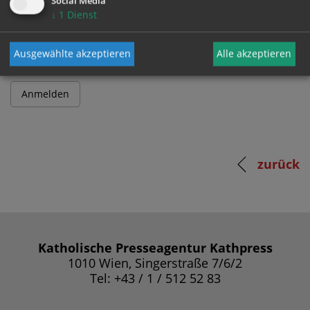
Social Media
↓
1
Dienst
Passwort
Ausgewählte akzeptieren
Alle akzeptieren
zurück
Katholische Presseagentur Kathpress
1010 Wien, Singerstraße 7/6/2
Tel: +43 / 1 / 512 52 83