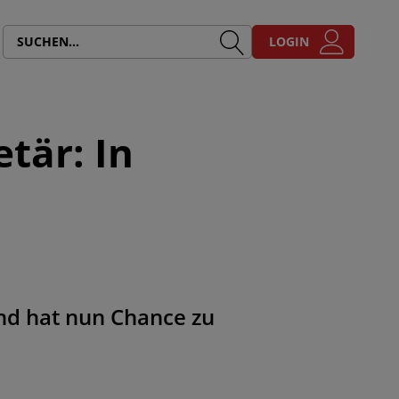
LOGIN
tär: In
and hat nun Chance zu