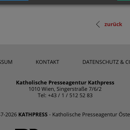
zurück
SSUM
KONTAKT
DATENSCHUTZ & C
Katholische Presseagentur Kathpress
1010 Wien, Singerstraße 7/6/2
Tel: +43 / 1 / 512 52 83
47-2026
KATHPRESS
- Katholische Presseagentur Öste