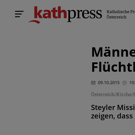
Männer
Flücht
09.10.2015
10
Österreich/Kirche
Steyler Miss
zeigen, dass 