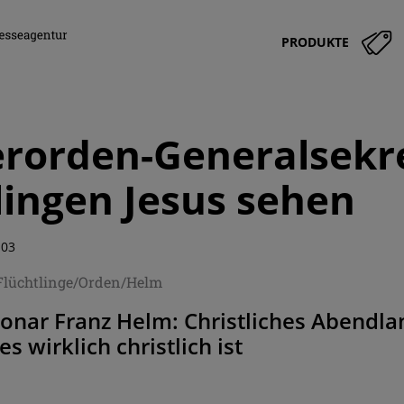
PRODUKTE
orden-Generalsekre
lingen Jesus sehen
:03
/Flüchtlinge/Orden/Helm
ionar Franz Helm: Christliches Abendl
es wirklich christlich ist