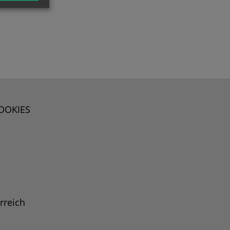
OOKIES
rreich