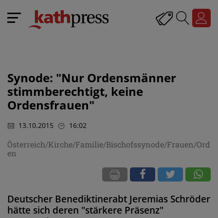
Synode: "Nur Ordensmänner
stimmberechtigt, keine
Ordensfrauen"
13.10.2015
16:02
Österreich/Kirche/Familie/Bischofssynode/Frauen/Ord
en
Deutscher Benediktinerabt Jeremias Schröder
hätte sich deren "stärkere Präsenz"