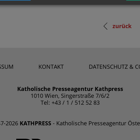
zurück
SSUM
KONTAKT
DATENSCHUTZ & C
Katholische Presseagentur Kathpress
1010 Wien, Singerstraße 7/6/2
Tel: +43 / 1 / 512 52 83
47-2026
KATHPRESS
- Katholische Presseagentur Öste