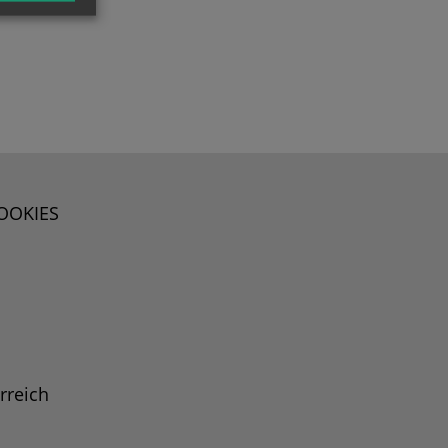
OOKIES
rreich