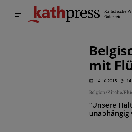
Belgis
mit Fl
14.10.2015
14
Belgien/Kirche/Flü
"Unsere Hal
unabhängig 