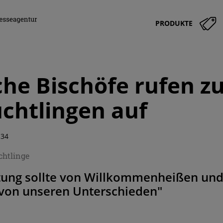
PRODUKTE
che Bischöfe rufen zu
üchtlingen auf
:34
chtlinge
tung sollte von Willkommenheißen und 
von unseren Unterschieden"