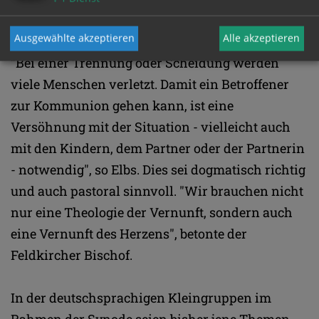
Österreich in einem Interview mit katholisch.de.
Ausgewählte akzeptieren
Alle akzeptieren
"Bei einer Trennung oder Scheidung werden
viele Menschen verletzt. Damit ein Betroffener
zur Kommunion gehen kann, ist eine
Versöhnung mit der Situation - vielleicht auch
mit den Kindern, dem Partner oder der Partnerin
- notwendig", so Elbs. Dies sei dogmatisch richtig
und auch pastoral sinnvoll. "Wir brauchen nicht
nur eine Theologie der Vernunft, sondern auch
eine Vernunft des Herzens", betonte der
Feldkircher Bischof.
In der deutschsprachigen Kleingruppen im
Rahmen der Synode seien bisher jene Themen