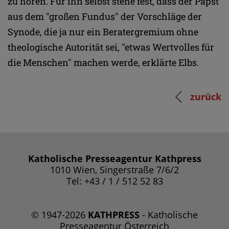
zu hören. Für ihn selbst stehe fest, dass der Papst
aus dem "großen Fundus" der Vorschläge der
Synode, die ja nur ein Beratergremium ohne
theologische Autorität sei, "etwas Wertvolles für
die Menschen" machen werde, erklärte Elbs.
zurück
Katholische Presseagentur Kathpress
1010 Wien, Singerstraße 7/6/2
Tel: +43 / 1 / 512 52 83
© 1947-2026
KATHPRESS
- Katholische
Presseagentur Österreich