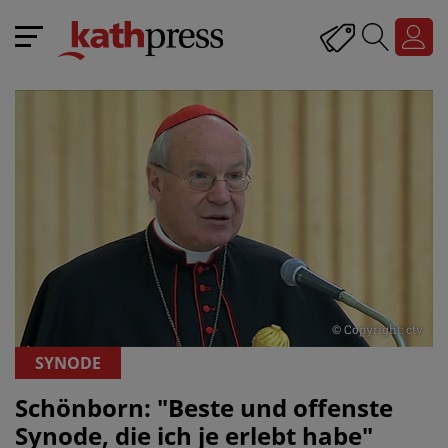
© Copyright: ctv
SYNODE
Schönborn: "Beste und offenste
Synode, die ich je erlebt habe"