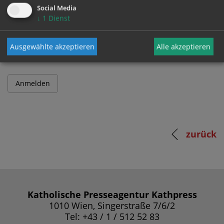
Social Media
↓
1
Dienst
Passwort
Ausgewählte akzeptieren
Alle akzeptieren
zurück
Katholische Presseagentur Kathpress
1010 Wien, Singerstraße 7/6/2
Tel: +43 / 1 / 512 52 83