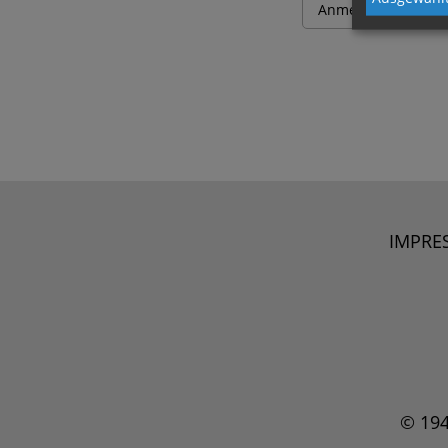
IMPRE
© 19