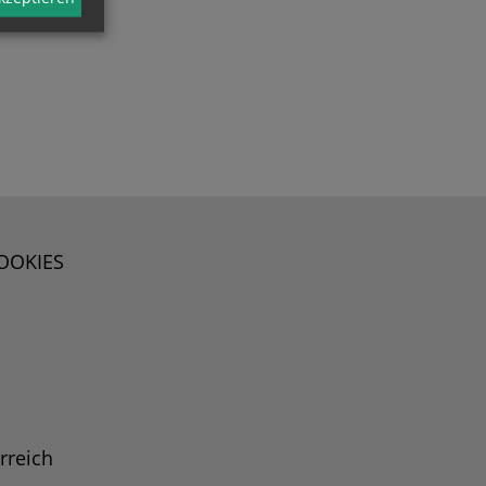
OOKIES
rreich