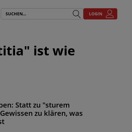
LOGIN
itia" ist wie
ben: Statt zu "sturem
 Gewissen zu klären, was
st