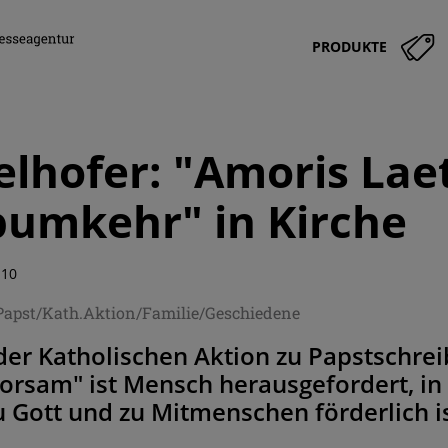
PRODUKTE
elhofer: "Amoris Laet
umkehr" in Kirche
:10
/Papst/Kath.Aktion/Familie/Geschiedene
der Katholischen Aktion zu Papstschrei
orsam" ist Mensch herausgefordert, in
 Gott und zu Mitmenschen förderlich i