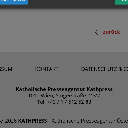
zurück
SSUM
KONTAKT
DATENSCHUTZ & C
Katholische Presseagentur Kathpress
1010 Wien, Singerstraße 7/6/2
Tel: +43 / 1 / 512 52 83
47-2026
KATHPRESS
- Katholische Presseagentur Öste