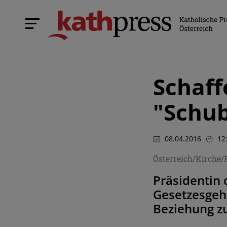
Schaff
"Schub
08.04.2016
12
Österreich/Kirche
Präsidentin 
Gesetzesgeh
Beziehung zu