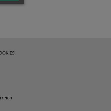
OOKIES
rreich