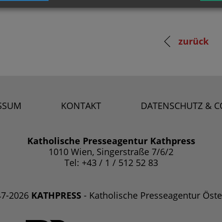
zurück
SSUM
KONTAKT
DATENSCHUTZ & C
Katholische Presseagentur Kathpress
1010 Wien, Singerstraße 7/6/2
Tel: +43 / 1 / 512 52 83
47-2026
KATHPRESS
- Katholische Presseagentur Öste