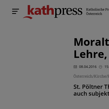
Moralt
Lehre,
08.04.2016
15
Österreich/Kirche/
St. Pöltner 
auch subjekt