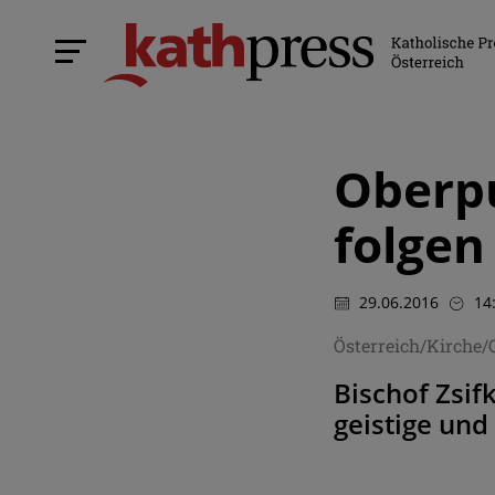
Oberpu
folgen
29.06.2016
14
Österreich/Kirche/
Bischof Zsif
geistige und