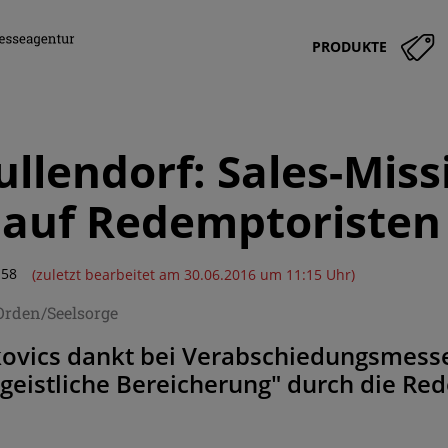
PRODUKTE
llendorf: Sales-Miss
 auf Redemptoristen
:58
(zuletzt bearbeitet am 30.06.2016 um 11:15 Uhr)
Orden/Seelsorge
kovics dankt bei Verabschiedungsmesse
 geistliche Bereicherung" durch die Re