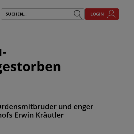
LOGIN
u-
gestorben
 Ordensmitbruder und enger
hofs Erwin Kräutler