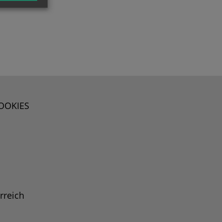
OOKIES
rreich