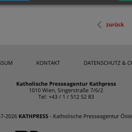
zurück
SSUM
KONTAKT
DATENSCHUTZ & C
Katholische Presseagentur Kathpress
1010 Wien, Singerstraße 7/6/2
Tel: +43 / 1 / 512 52 83
47-2026
KATHPRESS
- Katholische Presseagentur Öste