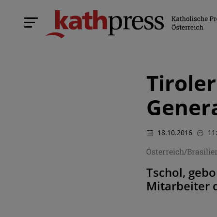
Tirole
Genera
18.10.2016
11
Österreich/Brasili
Tschol, gebo
Mitarbeiter 