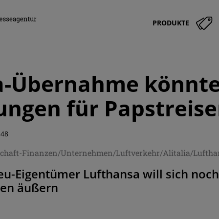
PRODUKTE
ia-Übernahme könnt
ngen für Papstreise
:48
tschaft-Finanzen/Unternehmen/Luftverkehr/Alitalia/Lufth
u-Eigentümer Lufthansa will sich noch
gen äußern