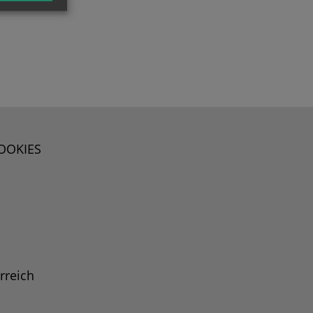
OOKIES
rreich