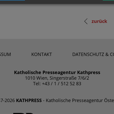
zurück
SSUM
KONTAKT
DATENSCHUTZ & C
Katholische Presseagentur Kathpress
1010 Wien, Singerstraße 7/6/2
Tel: +43 / 1 / 512 52 83
47-2026
KATHPRESS
- Katholische Presseagentur Öste