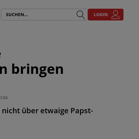
LOGIN
e
n bringen
ansa
 nicht über etwaige Papst-