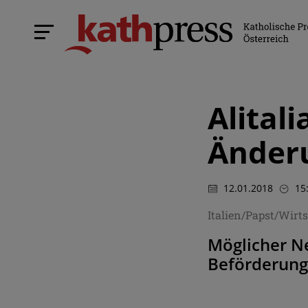
Alital
Änderu
12.01.2018
15
Italien/Papst/Wir
Möglicher Ne
Beförderun