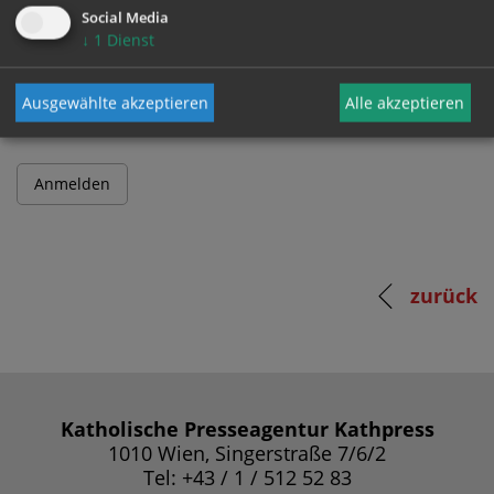
Social Media
↓
1
Dienst
Passwort
Ausgewählte akzeptieren
Alle akzeptieren
zurück
Katholische Presseagentur Kathpress
1010 Wien, Singerstraße 7/6/2
Tel: +43 / 1 / 512 52 83