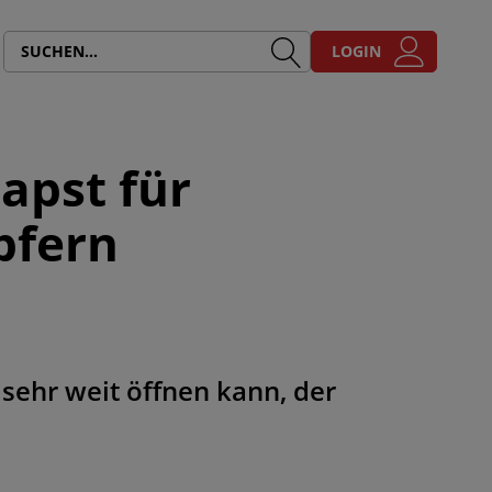
LOGIN
apst für
pfern
z sehr weit öffnen kann, der