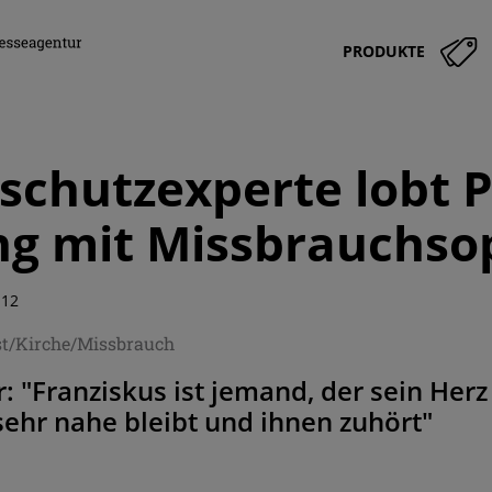
PRODUKTE
schutzexperte lobt P
g mit Missbrauchso
:12
st/Kirche/Missbrauch
er: "Franziskus ist jemand, der sein Her
ehr nahe bleibt und ihnen zuhört"