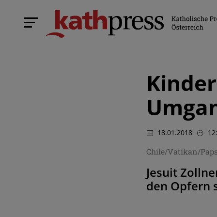
Kinder
Umgan
18.01.2018
12
Chile/Vatikan/Pap
Jesuit Zolln
den Opfern s