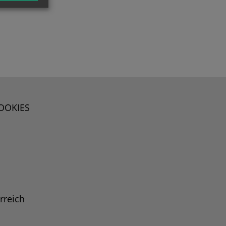
OOKIES
rreich