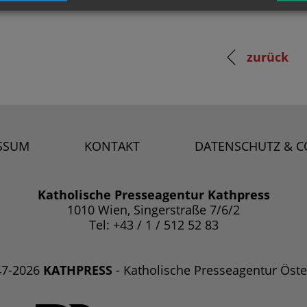
zurück
SSUM
KONTAKT
DATENSCHUTZ & C
Katholische Presseagentur Kathpress
1010 Wien, Singerstraße 7/6/2
Tel: +43 / 1 / 512 52 83
47-2026
KATHPRESS
- Katholische Presseagentur Öste