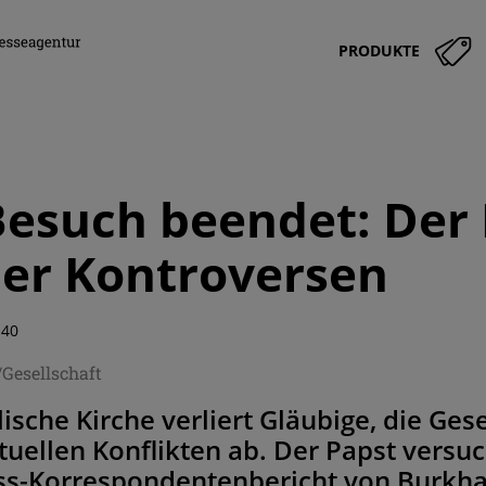
PRODUKTE
Besuch beendet: Der
er Kontroversen
:40
/Gesellschaft
ische Kirche verliert Gläubige, die Gese
tuellen Konflikten ab. Der Papst versuc
ess-Korrespondentenbericht von Burkha