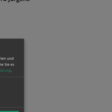
rten und
ie Sie es
lärung
.