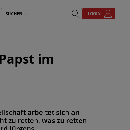
LOGIN
 Papst im
llschaft arbeitet sich an
ht zu retten, was zu retten
rd Jürgens