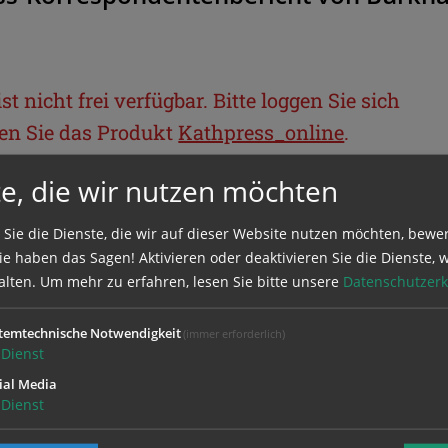
t nicht frei verfügbar. Bitte loggen Sie sich
llen Sie das Produkt
Kathpress_online
.
e, die wir nutzen möchten
BEREICH
 Sie die Dienste, die wir auf dieser Website nutzen möchten, bewe
e haben das Sagen! Aktivieren oder deaktivieren Sie die Dienste, w
ie sich mit Ihrem Benutzernamen und
alten.
Um mehr zu erfahren, lesen Sie bitte unsere
Datenschutzerk
temtechnische Notwendigkeit
(immer erforderlich)
Dienst
ial Media
Dienst