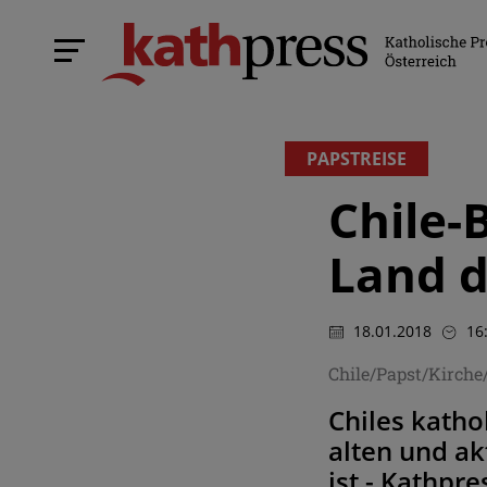
PAPSTREISE
Chile-
Land d
18.01.2018
16
Chile/Papst/Kirche
Chiles kathol
alten und ak
ist - Kathpr