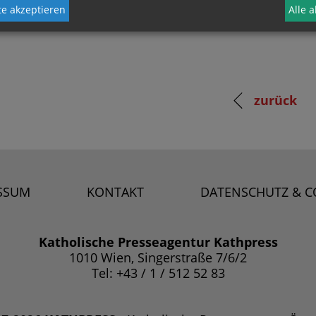
e akzeptieren
Alle 
zurück
SSUM
KONTAKT
DATENSCHUTZ & C
Katholische Presseagentur Kathpress
1010 Wien, Singerstraße 7/6/2
Tel: +43 / 1 / 512 52 83