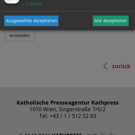
Passwort
↓
1
Dienst
Ausgewählte akzeptieren
Alle akzeptieren
zurück
Katholische Presseagentur Kathpress
1010 Wien, Singerstraße 7/6/2
Tel: +43 / 1 / 512 52 83