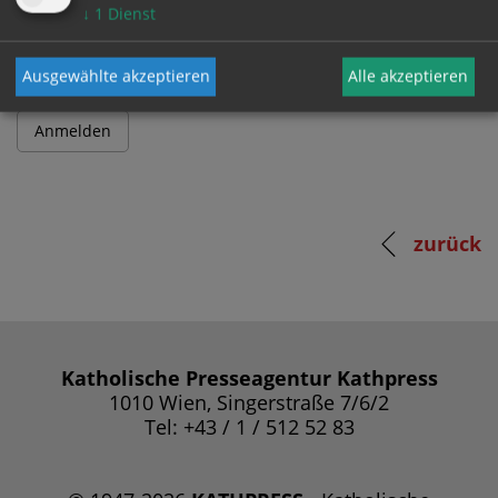
Passwort
↓
1
Dienst
Ausgewählte akzeptieren
Alle akzeptieren
zurück
Katholische Presseagentur Kathpress
1010 Wien, Singerstraße 7/6/2
Tel: +43 / 1 / 512 52 83