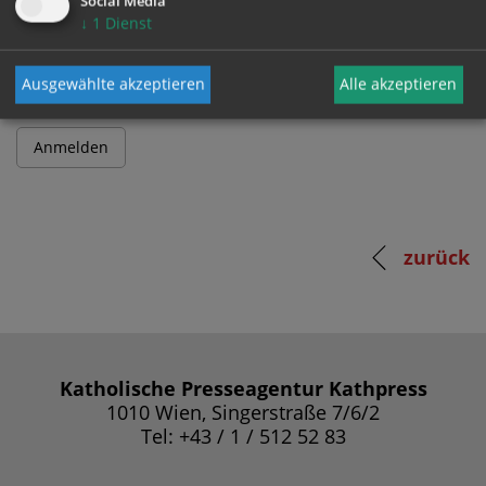
Social Media
↓
1
Dienst
Passwort
Ausgewählte akzeptieren
Alle akzeptieren
zurück
Katholische Presseagentur Kathpress
1010 Wien, Singerstraße 7/6/2
Tel: +43 / 1 / 512 52 83