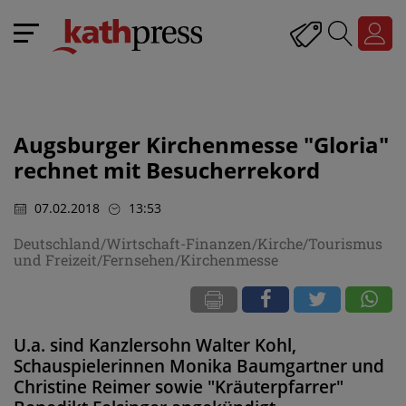
Augsburger Kirchenmesse "Gloria"
rechnet mit Besucherrekord
07.02.2018
13:53
Deutschland/Wirtschaft-Finanzen/Kirche/Tourismus
und Freizeit/Fernsehen/Kirchenmesse
U.a. sind Kanzlersohn Walter Kohl,
Schauspielerinnen Monika Baumgartner und
Christine Reimer sowie "Kräuterpfarrer"