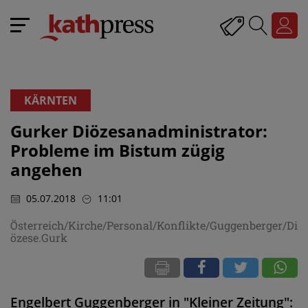
KÄRNTEN
Gurker Diözesanadministrator:
Probleme im Bistum zügig
angehen
05.07.2018
11:01
Österreich/Kirche/Personal/Konflikte/Guggenberger/Di
özese.Gurk
Engelbert Guggenberger in "Kleiner Zeitung":