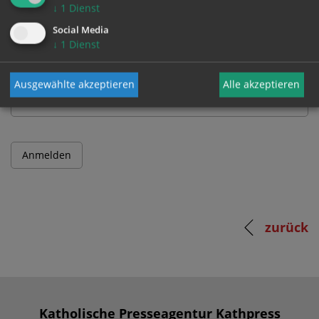
↓
1
Dienst
Benutzername
Social Media
↓
1
Dienst
Passwort
Ausgewählte akzeptieren
Alle akzeptieren
zurück
Katholische Presseagentur Kathpress