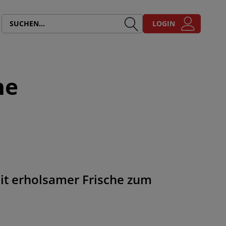
LOGIN
ne
e
t erholsamer Frische zum