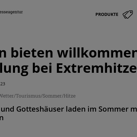
PRODUKTE
n bieten willkomme
ung bei Extremhitz
:23
/Wetter/Tourismus/Sommer/Hitze
 und Gotteshäuser laden im Sommer mi
in