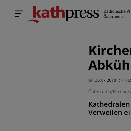
Kirche
Abkühl
30.07.2018
15
Österreich/Kirche
Kathedralen
Verweilen e