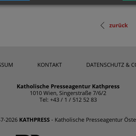
zurück
SSUM
KONTAKT
DATENSCHUTZ & C
Katholische Presseagentur Kathpress
1010 Wien, Singerstraße 7/6/2
Tel: +43 / 1 / 512 52 83
47-2026
KATHPRESS
- Katholische Presseagentur Öste