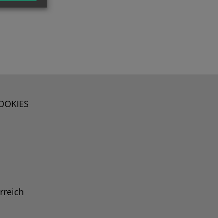
OOKIES
rreich