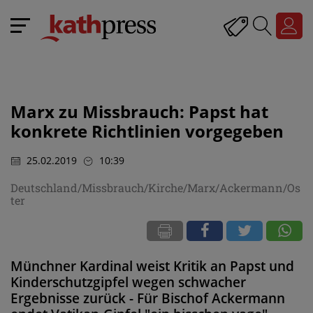
Marx zu Missbrauch: Papst hat
konkrete Richtlinien vorgegeben
25.02.2019
10:39
Deutschland/Missbrauch/Kirche/Marx/Ackermann/Os
ter
Münchner Kardinal weist Kritik an Papst und
Kinderschutzgipfel wegen schwacher
Ergebnisse zurück - Für Bischof Ackermann