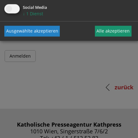
Social Media
↓
1
Dienst
Passwort
Ausgewählte akzeptieren
Alle akzeptieren
zurück
Katholische Presseagentur Kathpress
1010 Wien, Singerstraße 7/6/2
Tel: +43 / 1 / 512 52 83