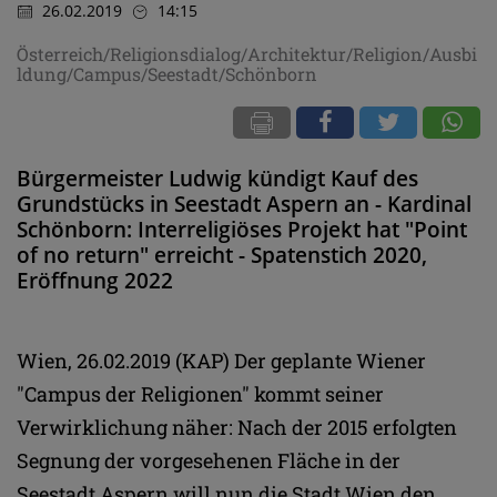
26.02.2019
14:15
Österreich/Religionsdialog/Architektur/Religion/Ausbi
ldung/Campus/Seestadt/Schönborn
Bürgermeister Ludwig kündigt Kauf des
Grundstücks in Seestadt Aspern an - Kardinal
Schönborn: Interreligiöses Projekt hat "Point
of no return" erreicht - Spatenstich 2020,
Eröffnung 2022
Wien, 26.02.2019 (KAP) Der geplante Wiener
"Campus der Religionen" kommt seiner
Verwirklichung näher: Nach der 2015 erfolgten
Segnung der vorgesehenen Fläche in der
Seestadt Aspern will nun die Stadt Wien den