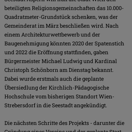
beteiligten Religionsgemeinschaften das 10.000-
Quadratmeter-Grundstück schenken, was der
Gemeinderat im März beschließen wird. Nach
einem Architekturwettbewerb und der
Baugenehmigung könnten 2020 der Spatenstich
und 2022 die Eröffnung stattfinden, gaben
Bürgermeister Michael Ludwig und Kardinal
Christoph Schönborn am Dienstag bekannt.
Dabei wurde erstmals auch die geplante
Übersiedlung der Kirchlich-Pädagogische
Hochschule vom bisherigen Standort Wien-
Strebersdorf in die Seestadt angekündigt.
Die nächsten Schritte des Projekts - darunter die
Gründung eines Vereins und der geplante Start