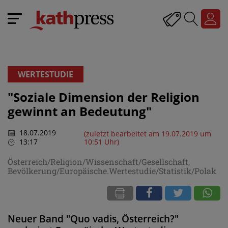
WERTESTUDIE
"Soziale Dimension der Religion
gewinnt an Bedeutung"
18.07.2019
(zuletzt bearbeitet am 19.07.2019 um
13:17
10:51 Uhr)
Österreich/Religion/Wissenschaft/Gesellschaft,
Bevölkerung/Europäische.Wertestudie/Statistik/Polak
Neuer Band "Quo vadis, Österreich?"