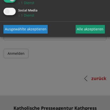
↓
1
Dienst
Benutzername
Social Media
↓
1
Dienst
Passwort
Ausgewählte akzeptieren
Alle akzeptieren
zurück
Katholische Presseagentur Kathpress