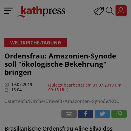
WELTKIRCHE-TAGUNG
Ordensfrau: Amazonien-Synode
soll "ökologische Bekehrung"
bringen
19.07.2019
(zuletzt bearbeitet am 31.07.2019 um
16:04
09:15 Uhr)
Österreich/Kirche/Umwelt/Amazonien-Synode/KOO
Brasilianische Ordensfrau Aline Silva dos