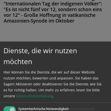
"Internationalen Tag der indigenen Völker":
"Es ist nicht fünf vor 12, sondern schon eins
vor 12" - Große Hoffnung in vatikanische
Amazonien-Synode im Oktober
Diese Meldung ist nicht frei verfügbar. Bitte
Dienste, die wir nutzen
loggen Sie sich ein, oder bestellen Sie das
möchten
Produkt
Kathpress_online
.
Hier können Sie die Dienste, die wir auf dieser Website
GESCHÜTZTER BEREICH
nutzen möchten, bewerten und anpassen. Sie haben das
Sagen! Aktivieren oder deaktivieren Sie die Dienste, wie Sie
es für richtig halten.
Um mehr zu erfahren, lesen Sie bitte
Bitte melden Sie sich mit Ihrem Benutzernamen
unsere
Datenschutzerklärung
.
und Passwort an.
Systemtechnische Notwendigkeit
(immer erforderlich)