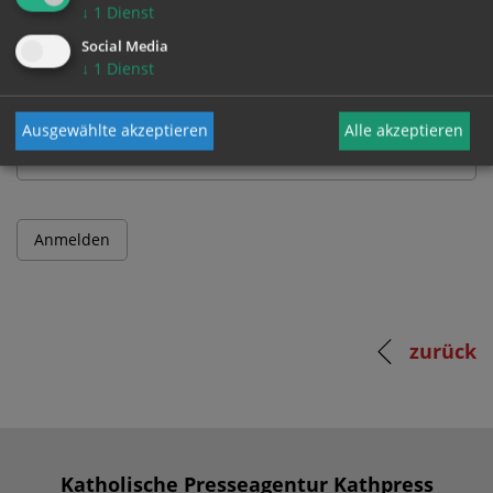
↓
1
Dienst
Benutzername
Social Media
↓
1
Dienst
Passwort
Ausgewählte akzeptieren
Alle akzeptieren
zurück
Katholische Presseagentur Kathpress