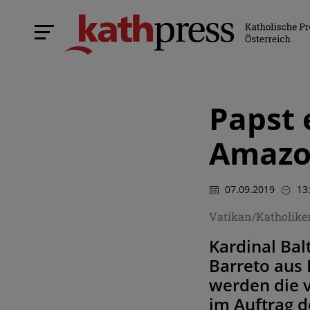
Papst 
Amazo
07.09.2019
13
Vatikan/Katholik
Kardinal Bal
Barreto aus 
werden die 
im Auftrag d