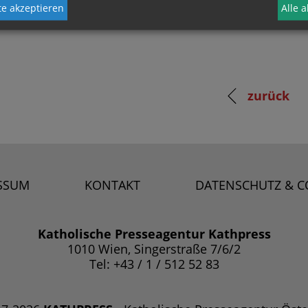
e akzeptieren
Alle 
zurück
SSUM
KONTAKT
DATENSCHUTZ & C
Katholische Presseagentur Kathpress
1010 Wien, Singerstraße 7/6/2
Tel: +43 / 1 / 512 52 83