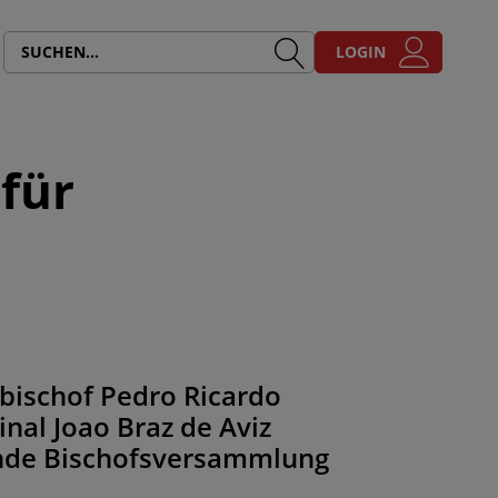
LOGIN
für
zbischof Pedro Ricardo
nal Joao Braz de Aviz
ende Bischofsversammlung