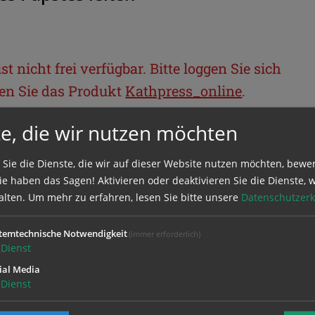
t nicht frei verfügbar. Bitte loggen Sie sich
llen Sie das Produkt
Kathpress_online
.
e, die wir nutzen möchten
BEREICH
 Sie die Dienste, die wir auf dieser Website nutzen möchten, bewe
e haben das Sagen! Aktivieren oder deaktivieren Sie die Dienste, w
ie sich mit Ihrem Benutzernamen und
alten.
Um mehr zu erfahren, lesen Sie bitte unsere
Datenschutzerk
temtechnische Notwendigkeit
(immer erforderlich)
Dienst
ial Media
Dienst