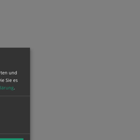
rten und
ie Sie es
lärung
.