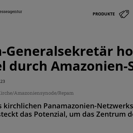
PRODUKTE
Generalsekretär hof
l durch Amazonien-
:23
Kirche/Amazoniensynode/Repam
es kirchlichen Panamazonien-Netzwerks
teckt das Potenzial, um das Zentrum d