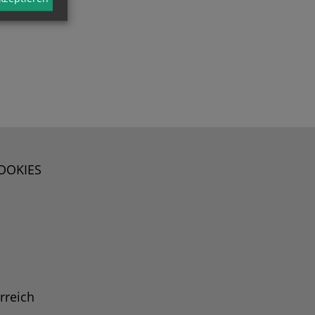
OOKIES
rreich