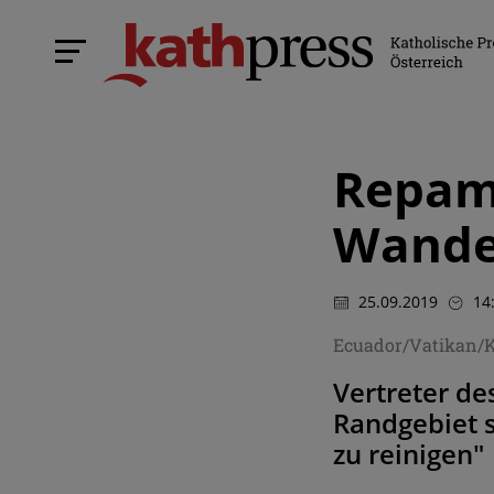
Repam-
Wande
25.09.2019
14
Ecuador/Vatikan/
Vertreter d
Randgebiet s
zu reinigen"