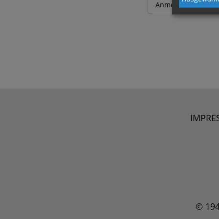
IMPRE
© 19