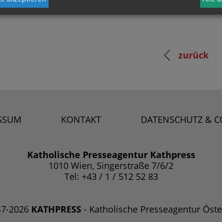
zurück
SSUM
KONTAKT
DATENSCHUTZ & C
Katholische Presseagentur Kathpress
1010 Wien, Singerstraße 7/6/2
Tel: +43 / 1 / 512 52 83
47-2026
KATHPRESS
- Katholische Presseagentur Öste