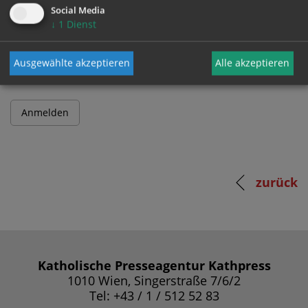
Social Media
↓
1
Dienst
Passwort
Ausgewählte akzeptieren
Alle akzeptieren
zurück
Katholische Presseagentur Kathpress
1010 Wien, Singerstraße 7/6/2
Tel: +43 / 1 / 512 52 83