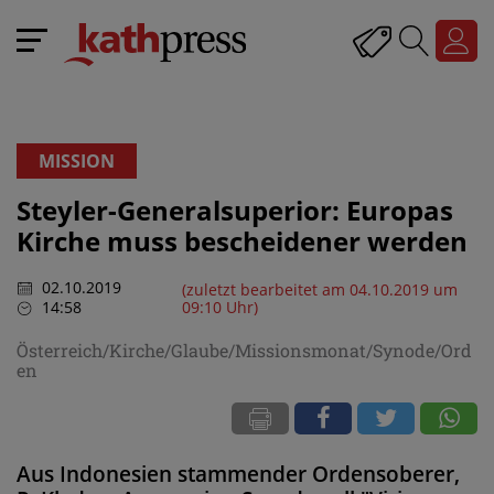
MISSION
Steyler-Generalsuperior: Europas
Kirche muss bescheidener werden
02.10.2019
(zuletzt bearbeitet am 04.10.2019 um
14:58
09:10 Uhr)
Österreich/Kirche/Glaube/Missionsmonat/Synode/Ord
en
Aus Indonesien stammender Ordensoberer,