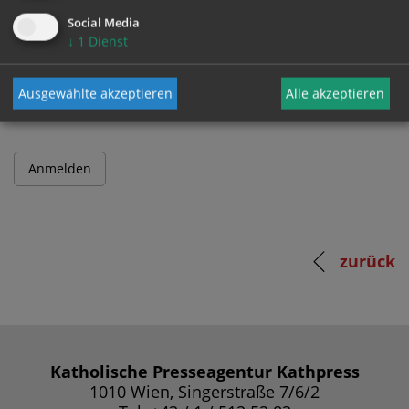
Social Media
↓
1
Dienst
Passwort
Ausgewählte akzeptieren
Alle akzeptieren
zurück
Katholische Presseagentur Kathpress
1010 Wien, Singerstraße 7/6/2