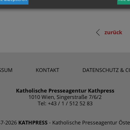
zurück
SSUM
KONTAKT
DATENSCHUTZ & C
Katholische Presseagentur Kathpress
1010 Wien, Singerstraße 7/6/2
Tel: +43 / 1 / 512 52 83
47-2026
KATHPRESS
- Katholische Presseagentur Öste