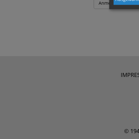
IMPRE
© 19