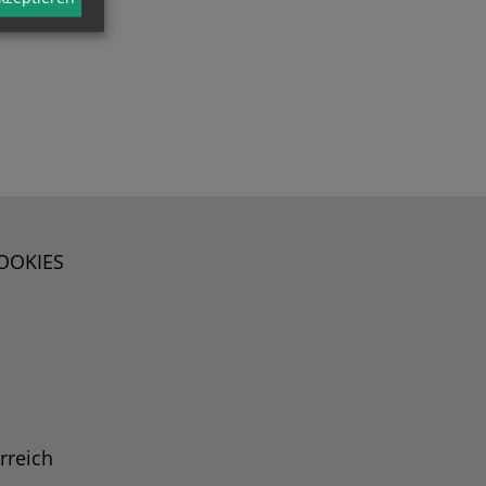
OOKIES
rreich