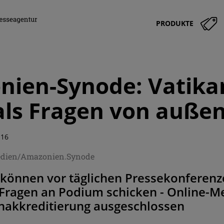
PRODUKTE
ien-Synode: Vatika
ls Fragen von auße
:16
edien/Amazonien.Synode
 können vor täglichen Pressekonferenz
Fragen an Podium schicken - Online-Me
rnakkreditierung ausgeschlossen