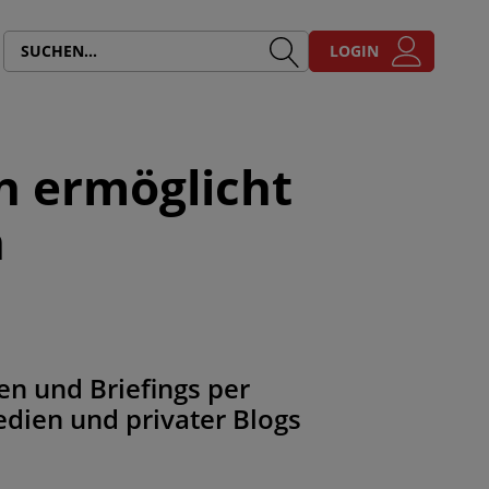
LOGIN
n ermöglicht
n
en und Briefings per
dien und privater Blogs