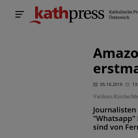
Amazon
erstma
05.10.2019
13
Vatikan/Kirche/M
Journalisten
"Whatsapp" 
sind von Fe