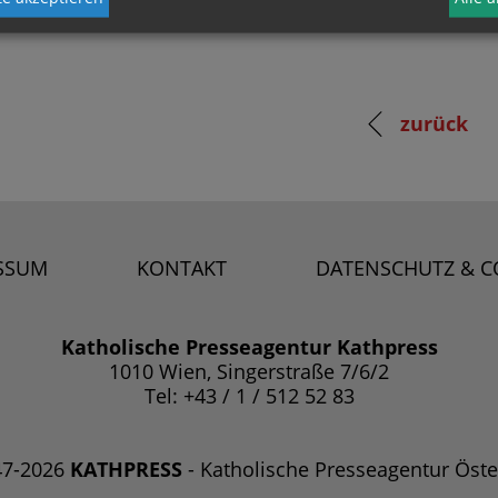
zurück
SSUM
KONTAKT
DATENSCHUTZ & C
Katholische Presseagentur Kathpress
1010 Wien, Singerstraße 7/6/2
Tel: +43 / 1 / 512 52 83
47-2026
KATHPRESS
- Katholische Presseagentur Öste