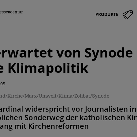
PRODUKTE
rwartet von Synode 
e Klimapolitik
:05
nd/Kirche/Marx/Umwelt/Klima/Zölibat/Synode
rdinal widerspricht vor Journalisten i
lichen Sonderweg der katholischen Kir
ng mit Kirchenreformen