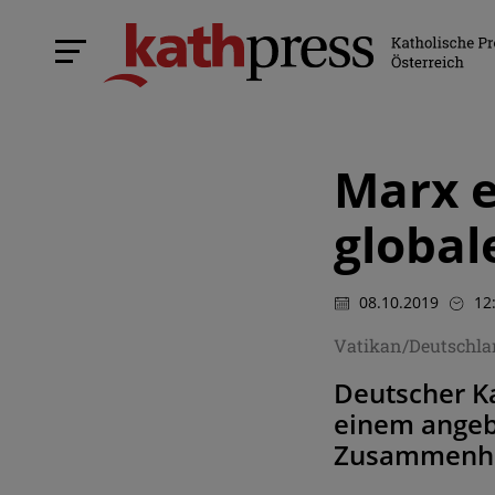
Marx e
global
08.10.2019
12
Vatikan/Deutschla
Deutscher Ka
einem angeb
Zusammenha