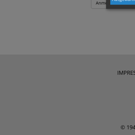
IMPRE
© 19