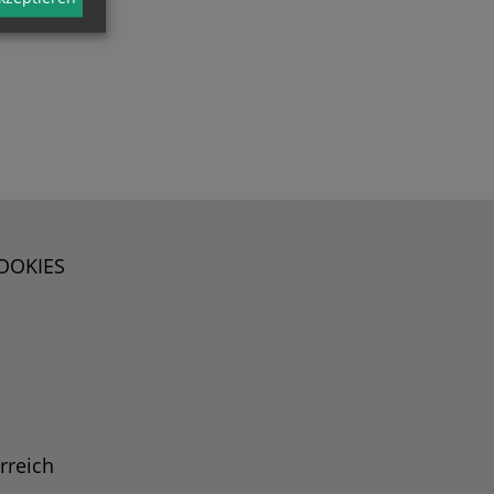
OOKIES
rreich