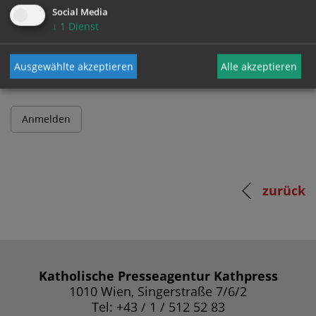
Social Media
↓
1
Dienst
Passwort
Ausgewählte akzeptieren
Alle akzeptieren
zurück
Katholische Presseagentur Kathpress
1010 Wien, Singerstraße 7/6/2
Tel: +43 / 1 / 512 52 83