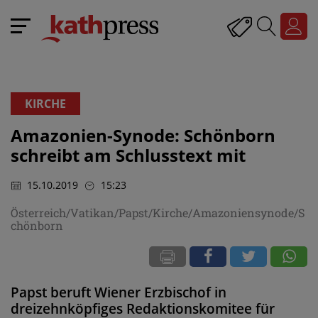
KIRCHE
Amazonien-Synode: Schönborn
schreibt am Schlusstext mit
15.10.2019
15:23
Österreich/Vatikan/Papst/Kirche/Amazoniensynode/S
chönborn
Papst beruft Wiener Erzbischof in
dreizehnköpfiges Redaktionskomitee für