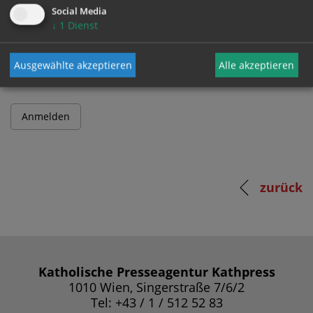
Social Media
↓
1
Dienst
Passwort
Ausgewählte akzeptieren
Alle akzeptieren
zurück
Katholische Presseagentur Kathpress
1010 Wien, Singerstraße 7/6/2
Tel: +43 / 1 / 512 52 83